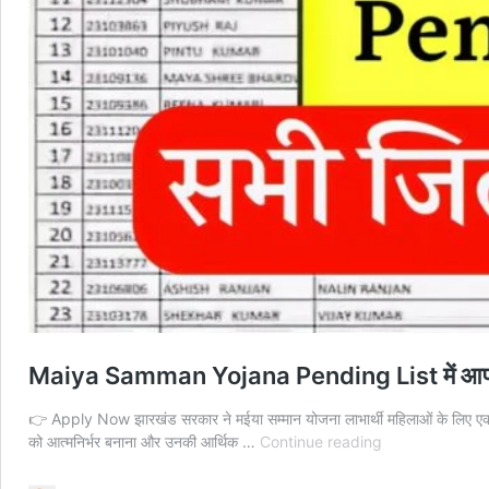
Maiya Samman Yojana Pending List में आपका नाम
👉 Apply Now झारखंड सरकार ने मईया सम्मान योजना लाभार्थी महिलाओं के लिए एक
Maiya
को आत्मनिर्भर बनाना और उनकी आर्थिक …
Continue reading
Samman
Yojana