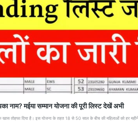
? मईया सम्मान योजना की पूरी लिस्ट देखें अभी
 खास तोहफा दिया है। इस योजना के तहत 18 से 50 साल के बीच की महिलाओं को हर महीने