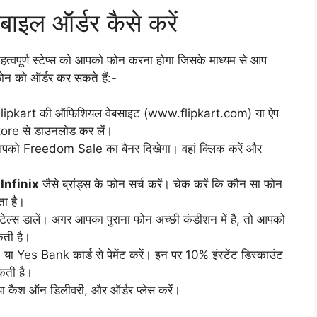
ोबाइल ऑर्डर कैसे करें
वपूर्ण स्टेप्स को आपको फोन करना होगा जिसके माध्यम से आप
्टफोन को ऑर्डर कर सकते हैं:-
Flipkart की ऑफिशियल वेबसाइट (www.flipkart.com) या ऐप
tore से डाउनलोड कर लें।
आपको Freedom Sale का बैनर दिखेगा। वहां क्लिक करें और
ा Infinix
जैसे ब्रांड्स के फोन सर्च करें। चेक करें कि कौन सा फोन
ा है।
िटेल्स डालें। अगर आपका पुराना फोन अच्छी कंडीशन में है, तो आपको
ती है।
s Bank कार्ड से पेमेंट करें। इन पर 10% इंस्टेंट डिस्काउंट
कती है।
 या कैश ऑन डिलीवरी, और ऑर्डर प्लेस करें।