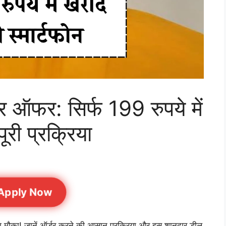
 ऑफर: सिर्फ 199 रुपये में
पूरी प्रक्रिया
Apply Now
हरा मौका! जानें ऑर्डर करने की आसान प्रक्रिया और इस शानदार डील