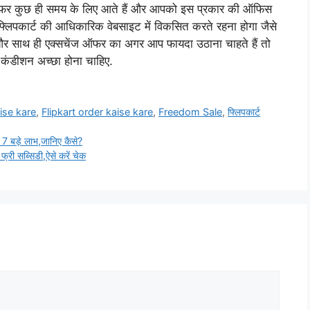
ह ऑफर कुछ ही समय के लिए आते हैं और आपको इस प्रकार की ऑफिस
 फ्लिपकार्ट की आधिकारिक वेबसाइट में विकसित करते रहना होगा जैसे
 और साथ ही एक्सचेंज ऑफर का अगर आप फायदा उठाना चाहते हैं तो
 कंडीशन अच्छा होना चाहिए.
ise kare
,
Flipkart order kaise kare
,
Freedom Sale
,
फ्लिपकार्ट
7 बड़े लाभ,जानिए कैसे?
ी सब्सिडी,ऐसे करें चेक