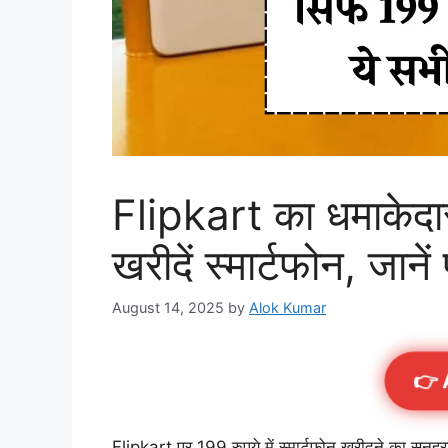
Flipkart का धमाकेदार
खरीदें स्मार्टफोन, जानें 
August 14, 2025
by
Alok Kumar
👉 
Flipkart पर 199 रुपये में स्मार्टफोन खरीदने का सुन