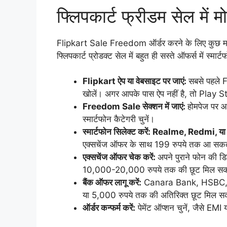
फ्लिपकार्ट फ्रीडम सेल में म
Flipkart Sale Freedom ऑर्डर करने के लिए कुछ महत्
फ्लिपकार्ट प्रोडक्ट सेल में बहुत ही सस्ते ऑफर्स में स्मार
Flipkart ऐप या वेबसाइट पर जाएं:
सबसे पहले 
खोलें। अगर आपके पास ऐप नहीं है, तो Play S
Freedom Sale सेक्शन में जाएं:
होमपेज पर 
स्मार्टफोन कैटेगरी चुनें।
स्मार्टफोन सिलेक्ट करें: Realme, Redmi, य
एक्सचेंज ऑफर के साथ 199 रुपये तक आ सकत
एक्सचेंज ऑफर चेक करें:
अपने पुराने फोन की ड
10,000-20,000 रुपये तक की छूट मिल सक
बैंक ऑफर लागू करें:
Canara Bank, HSBC, या Ye
या 5,000 रुपये तक की अतिरिक्त छूट मिल स
ऑर्डर कन्फर्म करें:
पेमेंट ऑप्शन चुनें, जैसे EMI