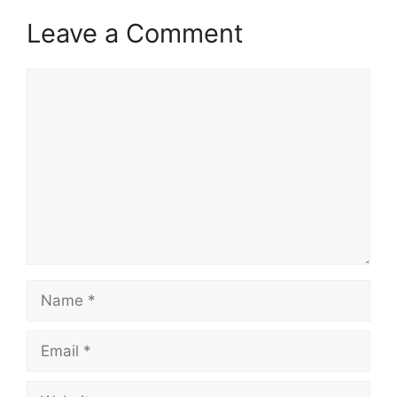
Leave a Comment
Comment
Name
Email
Website