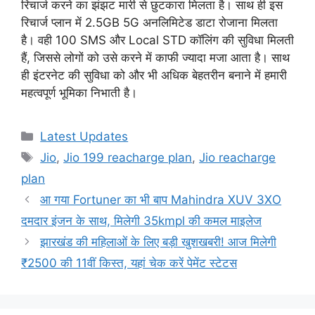
रिचार्ज करने का झंझट मारी से छुटकारा मिलता है। साथ ही इस
रिचार्ज प्लान में 2.5GB 5G अनलिमिटेड डाटा रोजाना मिलता
है। वही 100 SMS और Local STD कॉलिंग की सुविधा मिलती
हैं, जिससे लोगों को उसे करने में काफी ज्यादा मजा आता है। साथ
ही इंटरनेट की सुविधा को और भी अधिक बेहतरीन बनाने में हमारी
महत्वपूर्ण भूमिका निभाती है।
Categories
Latest Updates
Tags
Jio
,
Jio 199 reacharge plan
,
Jio reacharge
plan
आ गया Fortuner का भी बाप Mahindra XUV 3XO
दमदार इंजन के साथ, मिलेगी 35kmpl की कमल माइलेज
झारखंड की महिलाओं के लिए बड़ी खुशखबरी! आज मिलेगी
₹2500 की 11वीं किस्त, यहां चेक करें पेमेंट स्टेटस