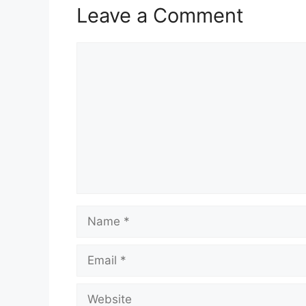
Leave a Comment
Comment
Name
Email
Website