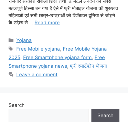
रोजगार सरकारी सेवाओं शिक्षा तथा डिजिटल लेनदेन का सबसे
महत्वपूर्ण हिस्सा बन गया है ऐसे में फ्री मोबाइल योजना की शुरुआत
महिलाओं एवं सभी छात्र-छात्राओं को डिजिटल दुनिया से जोड़ने
के उद्देश्य से …
Read more
Categories
Yojana
Tags
Free Mobile yojana
,
Free Mobile Yojana
2025
,
Free Smartphone yojana form
,
Free
Smartphone yojana news
,
फ्री स्मार्टफोन योजना
Leave a comment
Search
Search