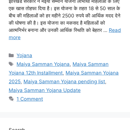
झारखंड सरकार ने मईया सम्मान योजना लाभार्थी महिलाओं के लिए
एक खास तोहफा दिया है। इस योजना के तहत 18 से 50 साल के
बीच की महिलाओं को हर महीने 2500 रुपये की आर्थिक मदद देने
की घोषणा की है। इस योजना का मकसद है महिलाओं को
आत्मनिर्भर बनाना और उनकी आर्थिक स्थिति को बेहतर …
Read
more
Categories
Yojana
Tags
Maiya Samman Yojana
,
Maiya Samman
Yojana 12th Installment
,
Maiya Samman Yojana
2025
,
Maiya Samman Yojana pending list
,
Maiya Samman Yojana Update
1 Comment
Search