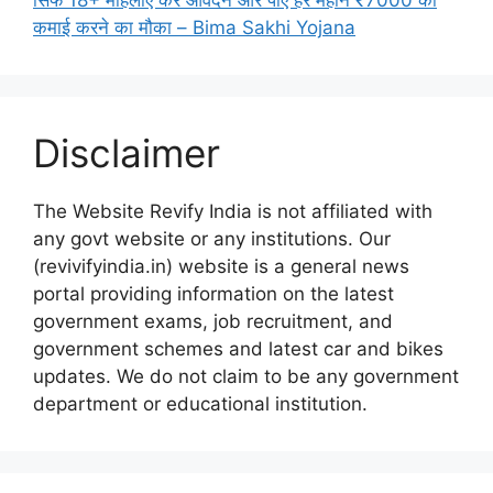
कमाई करने का मौका – Bima Sakhi Yojana
Disclaimer
The Website Revify India is not affiliated with
any govt website or any institutions. Our
(revivifyindia.in) website is a general news
portal providing information on the latest
government exams, job recruitment, and
government schemes and latest car and bikes
updates. We do not claim to be any government
department or educational institution.