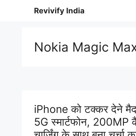
Skip
Revivify India
to
content
Nokia Magic Ma
iPhone को टक्कर देने मै
5G स्मार्टफोन, 200MP 
चार्जिंग के साथ बना चर्चा 