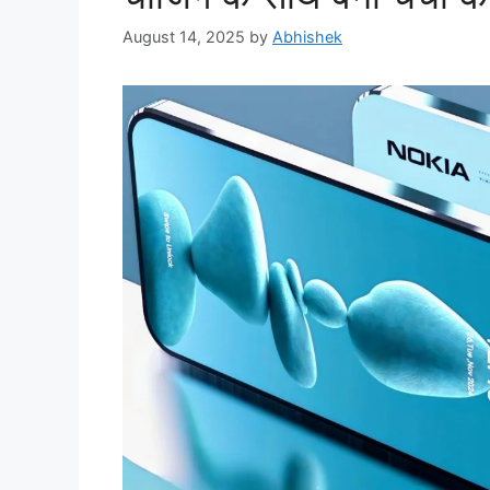
August 14, 2025
by
Abhishek