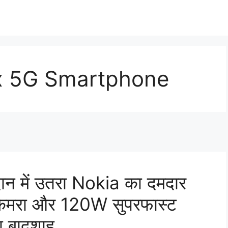
x 5G Smartphone
दान में उतरा Nokia का दमदार
कैमरा और 120W सुपरफास्ट
का बादशाह