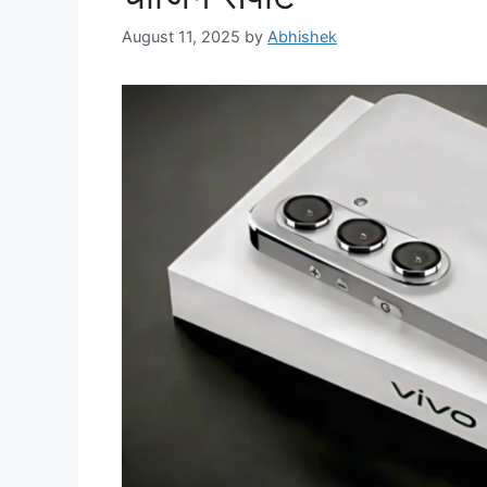
August 11, 2025
by
Abhishek