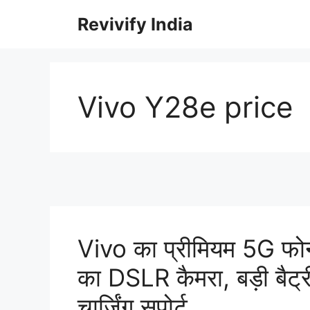
Skip
Revivify India
to
content
Vivo Y28e price
Vivo का प्रीमियम 5G फो
का DSLR कैमरा, बड़ी बैट
चार्जिंग सपोर्ट