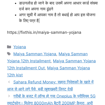
डाउनलोड हो जाने के बाद उसमें अपना आधार कार्ड संख्या
दर्ज कर अपना नाम ढूंढने
अगर सूची में आपका नाम है तो बधाई हो आप इस योजना
के लिए पत्र है|
https://fixthis.in/maiya-samman-yojana
Categories
Yojana
Tags
Maiya Samman Yojana
,
Maiya Samman
Yojana 12th Installment
,
Maiya Samman Yojana
12th Installment Out
,
Maiya Samman Yojana
12th kist
Sahara Refund Money: सहारा निवेशकों के खाते में
आज से आने लगे पैसे, बड़ी खुशखबरी लिस्ट देखें
गरीबों के बजट में लॉन्च हो गया Oneplus के प्रीमियम 5G
स्मार्टफोन। मिलेगा 8000mAh बैटरी 200MP कैमरा, अभी