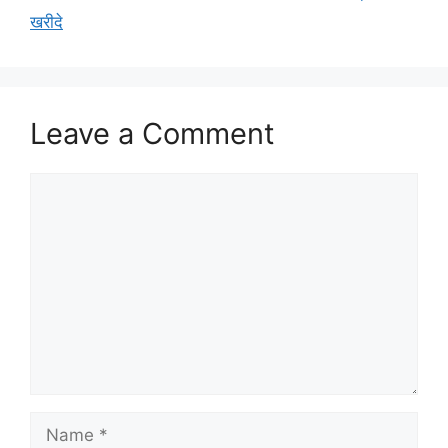
खरीदे
Leave a Comment
Comment
Name