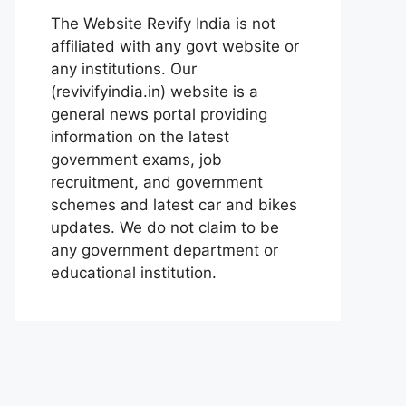
The Website Revify India is not
affiliated with any govt website or
any institutions. Our
(revivifyindia.in) website is a
general news portal providing
information on the latest
government exams, job
recruitment, and government
schemes and latest car and bikes
updates. We do not claim to be
any government department or
educational institution.