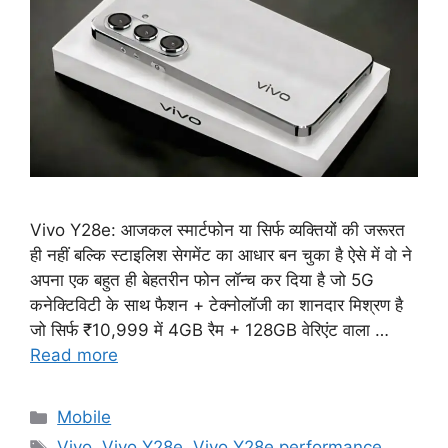
Vivo Y28e: आजकल स्मार्टफोन या सिर्फ व्यक्तियों की जरूरत
ही नहीं बल्कि स्टाइलिश सेगमेंट का आधार बन चुका है ऐसे में वो ने
अपना एक बहुत ही बेहतरीन फोन लॉन्च कर दिया है जो 5G
कनेक्टिविटी के साथ फैशन + टेक्नोलॉजी का शानदार मिश्रण है
जो सिर्फ ₹10,999 में 4GB रैम + 128GB वेरिएंट वाला …
Read more
Categories
Mobile
Tags
Vivo
,
Vivo Y28e
,
Vivo Y28e performance
,