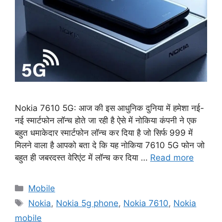
Nokia 7610 5G: आज की इस आधुनिक दुनिया में हमेशा नई-
नई स्मार्टफोन लॉन्च होते जा रही है ऐसे में नोकिया कंपनी ने एक
बहुत धमाकेदार स्मार्टफोन लॉन्च कर दिया है जो सिर्फ 999 में
मिलने वाला है आपको बता दे कि यह नोकिया 7610 5G फोन जो
बहुत ही जबरदस्त वेरिएंट में लॉन्च कर दिया …
Read more
Categories
Mobile
Tags
Nokia
,
Nokia 5g phone
,
Nokia 7610
,
Nokia
mobile