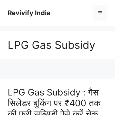
Skip
to
Revivify India
Menu
content
LPG Gas Subsidy
LPG Gas Subsidy : गैस
सिलेंडर बुकिंग पर ₹400 तक
की फ्री सब्सिडी,ऐसे करें चेक