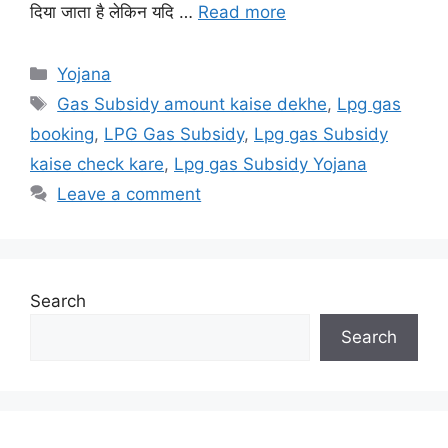
दिया जाता है लेकिन यदि …
Read more
Categories
Yojana
Tags
Gas Subsidy amount kaise dekhe
,
Lpg gas
booking
,
LPG Gas Subsidy
,
Lpg gas Subsidy
kaise check kare
,
Lpg gas Subsidy Yojana
Leave a comment
Search
Search