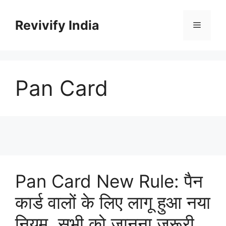
Skip
to
Revivify India
Menu
content
Pan Card
Pan Card New Rule: पैन
कार्ड वालों के लिए लागू हुआ नया
नियम, सभी को जानना जरूरी