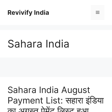
Skip
to
Revivify India
Menu
content
Sahara India
Sahara India August
Payment List: सहारा इंडिया
का अगस्त पेमेंट लिस्ट हुआ