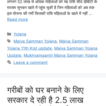
लगभग 52 लाख से अधिक महिलाओं को यह राशि सीधे डीबीटी के
माध्यम सुनकर खाते में पहुंच चुकी है जिन महिलाओं को अब तक
इस योजना की गर्मी किसकी राशि महिलाओं के खाते में नहीं …
Read more
Categories
Yojana
Tags
Maiya Samman Yojana
,
Maiya Samman
Yojana 11th Kist update
,
Maiya Samman Yojana
Update
,
Mukhyamaantri Maiya Samman Yojana
Leave a comment
गरीबों को घर बनाने के लिए
सरकार दे रही है 2.5 लाख