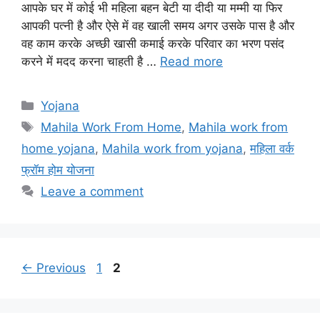
आपके घर में कोई भी महिला बहन बेटी या दीदी या मम्मी या फिर
आपकी पत्नी है और ऐसे में वह खाली समय अगर उसके पास है और
वह काम करके अच्छी खासी कमाई करके परिवार का भरण पसंद
करने में मदद करना चाहती है …
Read more
Categories
Yojana
Tags
Mahila Work From Home
,
Mahila work from
home yojana
,
Mahila work from yojana
,
महिला वर्क
फ्रॉम होम योजना
Leave a comment
Page
Page
←
Previous
1
2