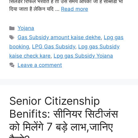
सिलेंडर रिफिल भरवाते हैं तो उस समय आपको जो है सब्सिडी भी
दिया जाता है लेकिन यदि …
Read more
Categories
Yojana
Tags
Gas Subsidy amount kaise dekhe
,
Lpg gas
booking
,
LPG Gas Subsidy
,
Lpg gas Subsidy
kaise check kare
,
Lpg gas Subsidy Yojana
Leave a comment
Senior Citizenship
Benifits: सीनियर सिटीजंस
को मिलेंगे 7 बड़े लाभ,जानिए