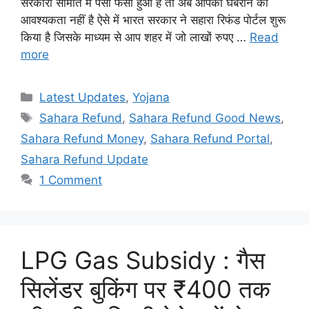
सरकारी समिति में पैसा फंसा हुआ है तो अब आपको घबराने की
आवश्यकता नहीं है ऐसे में भारत सरकार ने सहारा रिफंड पोर्टल शुरू
किया है जिसके माध्यम से आप शहर में जो लाखों रुपए …
Read
more
Categories
Latest Updates
,
Yojana
Tags
Sahara Refund
,
Sahara Refund Good News
,
Sahara Refund Money
,
Sahara Refund Portal
,
Sahara Refund Update
1 Comment
LPG Gas Subsidy : गैस
सिलेंडर बुकिंग पर ₹400 तक