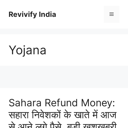
Skip
to
Revivify India
Menu
content
Yojana
Sahara Refund Money:
सहारा निवेशकों के खाते में आज
से आने लगे पैसे, बड़ी खुशखबरी